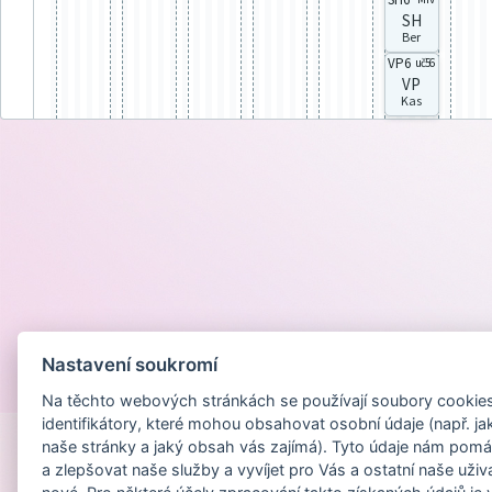
SH
Ber
VP6
uč56
VP
Kas
Nastavení soukromí
Provozováno na
Na těchto webových stránkách se používají soubory cookies 
identifikátory, které mohou obsahovat osobní údaje (např. ja
naše stránky a jaký obsah vás zajímá). Tyto údaje nám pomá
a zlepšovat naše služby a vyvíjet pro Vás a ostatní naše uživ